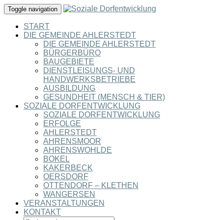
Toggle navigation
START
DIE GEMEINDE AHLERSTEDT
DIE GEMEINDE AHLERSTEDT
BÜRGERBÜRO
BAUGEBIETE
DIENSTLEISUNGS- UND
HANDWERKSBETRIEBE
AUSBILDUNG
GESUNDHEIT (MENSCH & TIER)
SOZIALE DORFENTWICKLUNG
SOZIALE DORFENTWICKLUNG
ERFOLGE
AHLERSTEDT
AHRENSMOOR
AHRENSWOHLDE
BOKEL
KAKERBECK
OERSDORF
OTTENDORF – KLETHEN
WANGERSEN
VERANSTALTUNGEN
KONTAKT