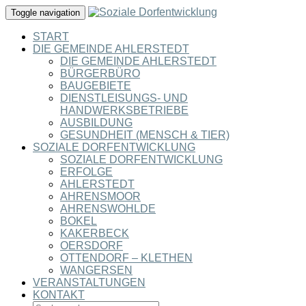
Toggle navigation
START
DIE GEMEINDE AHLERSTEDT
DIE GEMEINDE AHLERSTEDT
BÜRGERBÜRO
BAUGEBIETE
DIENSTLEISUNGS- UND
HANDWERKSBETRIEBE
AUSBILDUNG
GESUNDHEIT (MENSCH & TIER)
SOZIALE DORFENTWICKLUNG
SOZIALE DORFENTWICKLUNG
ERFOLGE
AHLERSTEDT
AHRENSMOOR
AHRENSWOHLDE
BOKEL
KAKERBECK
OERSDORF
OTTENDORF – KLETHEN
WANGERSEN
VERANSTALTUNGEN
KONTAKT