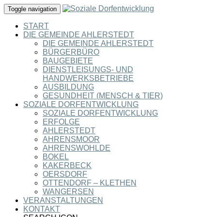
Toggle navigation
START
DIE GEMEINDE AHLERSTEDT
DIE GEMEINDE AHLERSTEDT
BÜRGERBÜRO
BAUGEBIETE
DIENSTLEISUNGS- UND
HANDWERKSBETRIEBE
AUSBILDUNG
GESUNDHEIT (MENSCH & TIER)
SOZIALE DORFENTWICKLUNG
SOZIALE DORFENTWICKLUNG
ERFOLGE
AHLERSTEDT
AHRENSMOOR
AHRENSWOHLDE
BOKEL
KAKERBECK
OERSDORF
OTTENDORF – KLETHEN
WANGERSEN
VERANSTALTUNGEN
KONTAKT