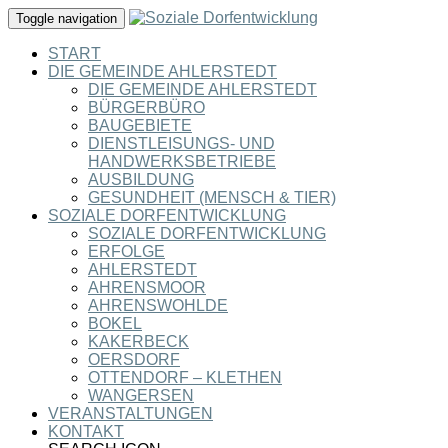
Toggle navigation
START
DIE GEMEINDE AHLERSTEDT
DIE GEMEINDE AHLERSTEDT
BÜRGERBÜRO
BAUGEBIETE
DIENSTLEISUNGS- UND
HANDWERKSBETRIEBE
AUSBILDUNG
GESUNDHEIT (MENSCH & TIER)
SOZIALE DORFENTWICKLUNG
SOZIALE DORFENTWICKLUNG
ERFOLGE
AHLERSTEDT
AHRENSMOOR
AHRENSWOHLDE
BOKEL
KAKERBECK
OERSDORF
OTTENDORF – KLETHEN
WANGERSEN
VERANSTALTUNGEN
KONTAKT