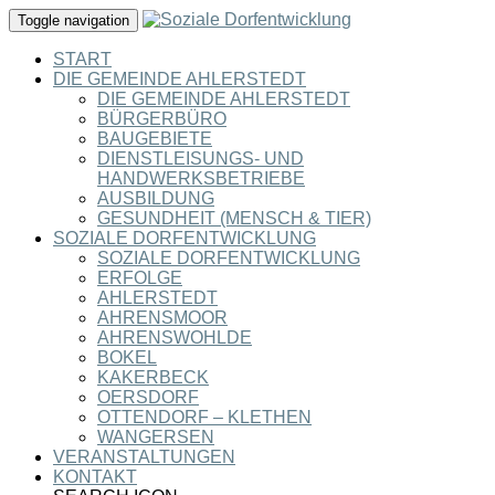
Toggle navigation
START
DIE GEMEINDE AHLERSTEDT
DIE GEMEINDE AHLERSTEDT
BÜRGERBÜRO
BAUGEBIETE
DIENSTLEISUNGS- UND
HANDWERKSBETRIEBE
AUSBILDUNG
GESUNDHEIT (MENSCH & TIER)
SOZIALE DORFENTWICKLUNG
SOZIALE DORFENTWICKLUNG
ERFOLGE
AHLERSTEDT
AHRENSMOOR
AHRENSWOHLDE
BOKEL
KAKERBECK
OERSDORF
OTTENDORF – KLETHEN
WANGERSEN
VERANSTALTUNGEN
KONTAKT