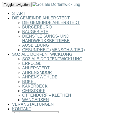
Toggle navigation
START
DIE GEMEINDE AHLERSTEDT
DIE GEMEINDE AHLERSTEDT
BÜRGERBÜRO
BAUGEBIETE
DIENSTLEISUNGS- UND
HANDWERKSBETRIEBE
AUSBILDUNG
GESUNDHEIT (MENSCH & TIER)
SOZIALE DORFENTWICKLUNG
SOZIALE DORFENTWICKLUNG
ERFOLGE
AHLERSTEDT
AHRENSMOOR
AHRENSWOHLDE
BOKEL
KAKERBECK
OERSDORF
OTTENDORF – KLETHEN
WANGERSEN
VERANSTALTUNGEN
KONTAKT