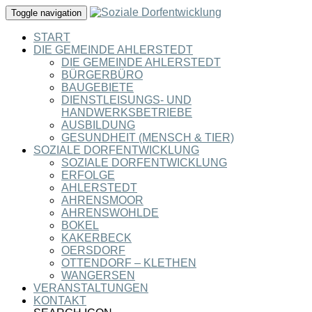
Toggle navigation
START
DIE GEMEINDE AHLERSTEDT
DIE GEMEINDE AHLERSTEDT
BÜRGERBÜRO
BAUGEBIETE
DIENSTLEISUNGS- UND
HANDWERKSBETRIEBE
AUSBILDUNG
GESUNDHEIT (MENSCH & TIER)
SOZIALE DORFENTWICKLUNG
SOZIALE DORFENTWICKLUNG
ERFOLGE
AHLERSTEDT
AHRENSMOOR
AHRENSWOHLDE
BOKEL
KAKERBECK
OERSDORF
OTTENDORF – KLETHEN
WANGERSEN
VERANSTALTUNGEN
KONTAKT