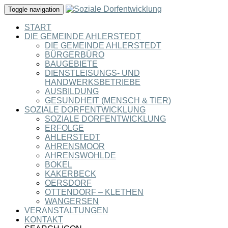
Toggle navigation
START
DIE GEMEINDE AHLERSTEDT
DIE GEMEINDE AHLERSTEDT
BÜRGERBÜRO
BAUGEBIETE
DIENSTLEISUNGS- UND
HANDWERKSBETRIEBE
AUSBILDUNG
GESUNDHEIT (MENSCH & TIER)
SOZIALE DORFENTWICKLUNG
SOZIALE DORFENTWICKLUNG
ERFOLGE
AHLERSTEDT
AHRENSMOOR
AHRENSWOHLDE
BOKEL
KAKERBECK
OERSDORF
OTTENDORF – KLETHEN
WANGERSEN
VERANSTALTUNGEN
KONTAKT