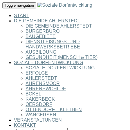
Toggle navigation
START
DIE GEMEINDE AHLERSTEDT
DIE GEMEINDE AHLERSTEDT
BÜRGERBÜRO
BAUGEBIETE
DIENSTLEISUNGS- UND
HANDWERKSBETRIEBE
AUSBILDUNG
GESUNDHEIT (MENSCH & TIER)
SOZIALE DORFENTWICKLUNG
SOZIALE DORFENTWICKLUNG
ERFOLGE
AHLERSTEDT
AHRENSMOOR
AHRENSWOHLDE
BOKEL
KAKERBECK
OERSDORF
OTTENDORF – KLETHEN
WANGERSEN
VERANSTALTUNGEN
KONTAKT