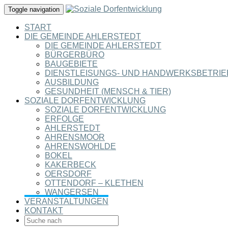
Toggle navigation
START
DIE GEMEINDE AHLERSTEDT
DIE GEMEINDE AHLERSTEDT
BÜRGERBÜRO
BAUGEBIETE
DIENSTLEISUNGS- UND HANDWERKSBETRIE
AUSBILDUNG
GESUNDHEIT (MENSCH & TIER)
SOZIALE DORFENTWICKLUNG
SOZIALE DORFENTWICKLUNG
ERFOLGE
AHLERSTEDT
AHRENSMOOR
AHRENSWOHLDE
BOKEL
KAKERBECK
OERSDORF
OTTENDORF – KLETHEN
WANGERSEN
VERANSTALTUNGEN
KONTAKT
SEARCH