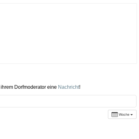
 ihrem Dorfmoderator eine
Nachricht
!
Woche