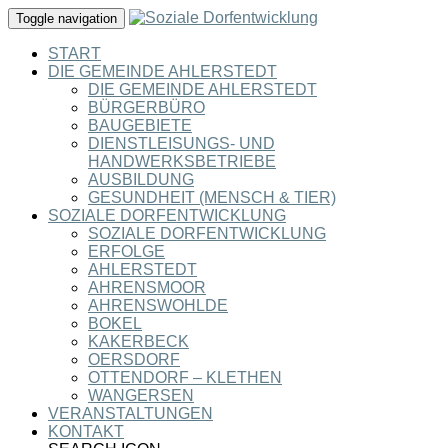
Toggle navigation
START
DIE GEMEINDE AHLERSTEDT
DIE GEMEINDE AHLERSTEDT
BÜRGERBÜRO
BAUGEBIETE
DIENSTLEISUNGS- UND
HANDWERKSBETRIEBE
AUSBILDUNG
GESUNDHEIT (MENSCH & TIER)
SOZIALE DORFENTWICKLUNG
SOZIALE DORFENTWICKLUNG
ERFOLGE
AHLERSTEDT
AHRENSMOOR
AHRENSWOHLDE
BOKEL
KAKERBECK
OERSDORF
OTTENDORF – KLETHEN
WANGERSEN
VERANSTALTUNGEN
KONTAKT