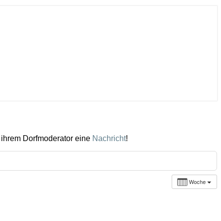
 ihrem Dorfmoderator eine
Nachricht
!
Woche