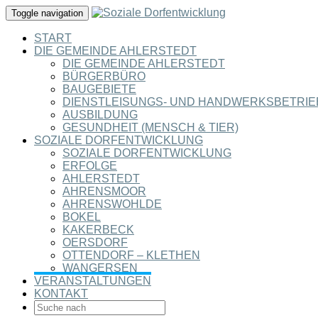
Toggle navigation
START
DIE GEMEINDE AHLERSTEDT
DIE GEMEINDE AHLERSTEDT
BÜRGERBÜRO
BAUGEBIETE
DIENSTLEISUNGS- UND HANDWERKSBETRIE
AUSBILDUNG
GESUNDHEIT (MENSCH & TIER)
SOZIALE DORFENTWICKLUNG
SOZIALE DORFENTWICKLUNG
ERFOLGE
AHLERSTEDT
AHRENSMOOR
AHRENSWOHLDE
BOKEL
KAKERBECK
OERSDORF
OTTENDORF – KLETHEN
WANGERSEN
VERANSTALTUNGEN
KONTAKT
SEARCH