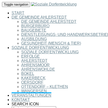
Toggle navigation
START
DIE GEMEINDE AHLERSTEDT
DIE GEMEINDE AHLERSTEDT
BÜRGERBÜRO
BAUGEBIETE
DIENSTLEISUNGS- UND HANDWERKSBETRIE
AUSBILDUNG
GESUNDHEIT (MENSCH & TIER)
SOZIALE DORFENTWICKLUNG
SOZIALE DORFENTWICKLUNG
ERFOLGE
AHLERSTEDT
AHRENSMOOR
AHRENSWOHLDE
BOKEL
KAKERBECK
OERSDORF
OTTENDORF – KLETHEN
WANGERSEN
VERANSTALTUNGEN
KONTAKT
SEARCH ICON