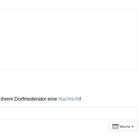
 ihrem Dorfmoderator eine
Nachricht
!
Woche