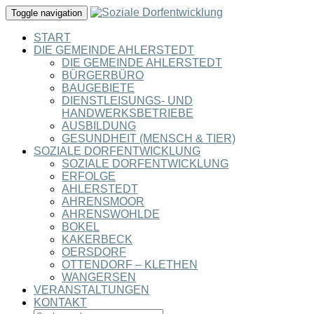
Toggle navigation
START
DIE GEMEINDE AHLERSTEDT
DIE GEMEINDE AHLERSTEDT
BÜRGERBÜRO
BAUGEBIETE
DIENSTLEISUNGS- UND
HANDWERKSBETRIEBE
AUSBILDUNG
GESUNDHEIT (MENSCH & TIER)
SOZIALE DORFENTWICKLUNG
SOZIALE DORFENTWICKLUNG
ERFOLGE
AHLERSTEDT
AHRENSMOOR
AHRENSWOHLDE
BOKEL
KAKERBECK
OERSDORF
OTTENDORF – KLETHEN
WANGERSEN
VERANSTALTUNGEN
KONTAKT