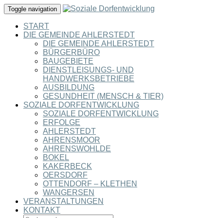
Toggle navigation
START
DIE GEMEINDE AHLERSTEDT
DIE GEMEINDE AHLERSTEDT
BÜRGERBÜRO
BAUGEBIETE
DIENSTLEISUNGS- UND
HANDWERKSBETRIEBE
AUSBILDUNG
GESUNDHEIT (MENSCH & TIER)
SOZIALE DORFENTWICKLUNG
SOZIALE DORFENTWICKLUNG
ERFOLGE
AHLERSTEDT
AHRENSMOOR
AHRENSWOHLDE
BOKEL
KAKERBECK
OERSDORF
OTTENDORF – KLETHEN
WANGERSEN
VERANSTALTUNGEN
KONTAKT