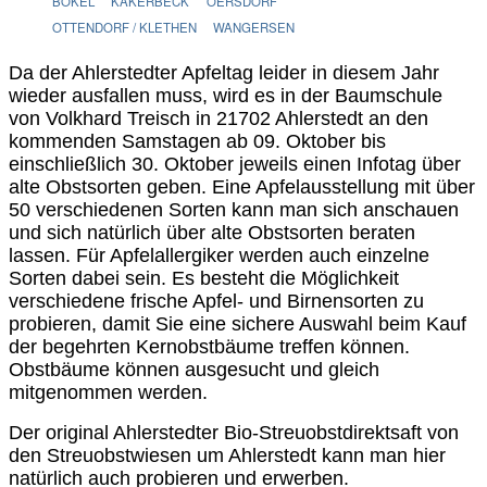
BOKEL
KAKERBECK
OERSDORF
OTTENDORF / KLETHEN
WANGERSEN
Da der Ahlerstedter Apfeltag leider in diesem Jahr
wieder ausfallen muss, wird es in der Baumschule
von Volkhard Treisch in 21702 Ahlerstedt an den
kommenden Samstagen ab 09. Oktober bis
einschließlich 30. Oktober jeweils einen Infotag über
alte Obstsorten geben. Eine Apfelausstellung mit über
50 verschiedenen Sorten kann man sich anschauen
und sich natürlich über alte Obstsorten beraten
lassen. Für Apfelallergiker werden auch einzelne
Sorten dabei sein. Es besteht die Möglichkeit
verschiedene frische Apfel- und Birnensorten zu
probieren, damit Sie eine sichere Auswahl beim Kauf
der begehrten Kernobstbäume treffen können.
Obstbäume können ausgesucht und gleich
mitgenommen werden.
Der original Ahlerstedter Bio-Streuobstdirektsaft von
den Streuobstwiesen um Ahlerstedt kann man hier
natürlich auch probieren und erwerben.