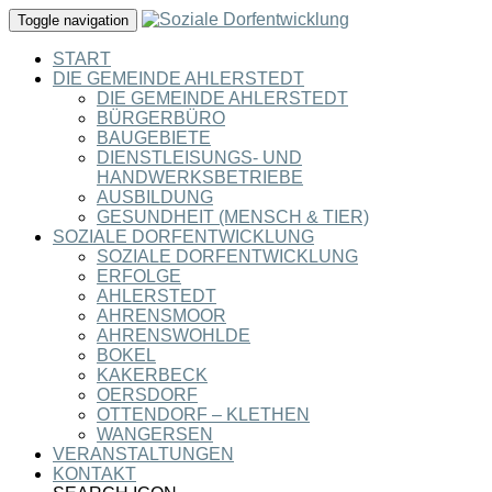
Toggle navigation
START
DIE GEMEINDE AHLERSTEDT
DIE GEMEINDE AHLERSTEDT
BÜRGERBÜRO
BAUGEBIETE
DIENSTLEISUNGS- UND
HANDWERKSBETRIEBE
AUSBILDUNG
GESUNDHEIT (MENSCH & TIER)
SOZIALE DORFENTWICKLUNG
SOZIALE DORFENTWICKLUNG
ERFOLGE
AHLERSTEDT
AHRENSMOOR
AHRENSWOHLDE
BOKEL
KAKERBECK
OERSDORF
OTTENDORF – KLETHEN
WANGERSEN
VERANSTALTUNGEN
KONTAKT