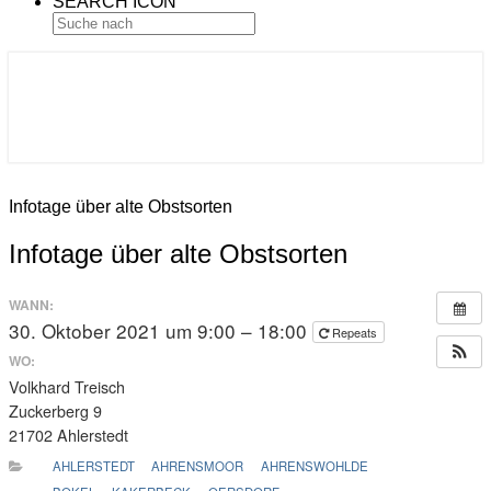
SEARCH ICON
Gemeinde Ahlerstedt
Soziale Dorfentwicklung
Infotage über alte Obstsorten
Infotage über alte Obstsorten
WANN:
30. Oktober 2021 um 9:00 – 18:00
Repeats
WO:
Volkhard Treisch
Zuckerberg 9
21702 Ahlerstedt
AHLERSTEDT
AHRENSMOOR
AHRENSWOHLDE